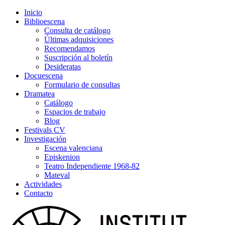
Inicio
Biblioescena
Consulta de catálogo
Últimas adquisiciones
Recomendamos
Suscripción al boletín
Desideratas
Docuescena
Formulario de consultas
Dramatea
Catálogo
Espacios de trabajo
Blog
Festivals CV
Investigación
Escena valenciana
Episkenion
Teatro Independiente 1968-82
Mateval
Actividades
Contacto