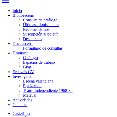
Inicio
Biblioescena
Consulta de catálogo
Últimas adquisiciones
Recomendamos
Suscripción al boletín
Desideratas
Docuescena
Formulario de consultas
Dramatea
Catálogo
Espacios de trabajo
Blog
Festivals CV
Investigación
Escena valenciana
Episkenion
Teatro Independiente 1968-82
Mateval
Actividades
Contacto
Castellano