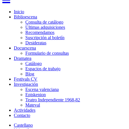
Inicio
Biblioescena
Consulta de catálogo
Últimas adquisiciones
Recomendamos
Suscripción al boletín
Desideratas
Docuescena
Formulario de consultas
Dramatea
Catálogo
Espacios de trabajo
Blog
Festivals CV
Investigación
Escena valenciana
Episkenion
Teatro Independiente 1968-82
Mateval
Actividades
Contacto
Castellano