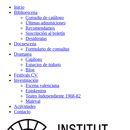
Inicio
Biblioescena
Consulta de catálogo
Últimas adquisiciones
Recomendamos
Suscripción al boletín
Desideratas
Docuescena
Formulario de consultas
Dramatea
Catálogo
Espacios de trabajo
Blog
Festivals CV
Investigación
Escena valenciana
Episkenion
Teatro Independiente 1968-82
Mateval
Actividades
Contacto