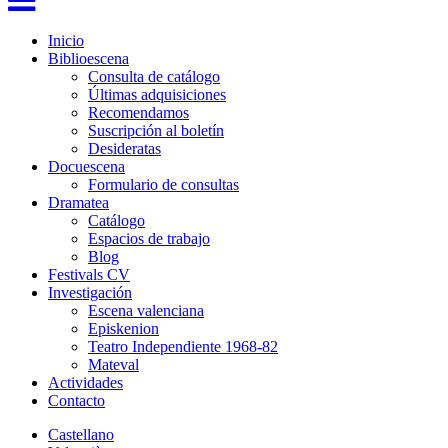
Inicio
Biblioescena
Consulta de catálogo
Últimas adquisiciones
Recomendamos
Suscripción al boletín
Desideratas
Docuescena
Formulario de consultas
Dramatea
Catálogo
Espacios de trabajo
Blog
Festivals CV
Investigación
Escena valenciana
Episkenion
Teatro Independiente 1968-82
Mateval
Actividades
Contacto
Castellano