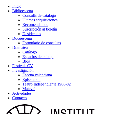
Inicio
Biblioescena
Consulta de catálogo
Últimas adquisiciones
Recomendamos
Suscripción al boletín
Desideratas
Docuescena
Formulario de consultas
Dramatea
Catálogo
Espacios de trabajo
Blog
Festivals CV
Investigación
Escena valenciana
Episkenion
Teatro Independiente 1968-82
Mateval
Actividades
Contacto