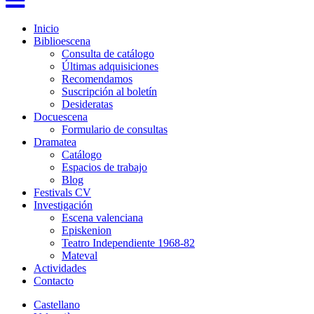
Inicio
Biblioescena
Consulta de catálogo
Últimas adquisiciones
Recomendamos
Suscripción al boletín
Desideratas
Docuescena
Formulario de consultas
Dramatea
Catálogo
Espacios de trabajo
Blog
Festivals CV
Investigación
Escena valenciana
Episkenion
Teatro Independiente 1968-82
Mateval
Actividades
Contacto
Castellano