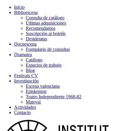
Inicio
Biblioescena
Consulta de catálogo
Últimas adquisiciones
Recomendamos
Suscripción al boletín
Desideratas
Docuescena
Formulario de consultas
Dramatea
Catálogo
Espacios de trabajo
Blog
Festivals CV
Investigación
Escena valenciana
Episkenion
Teatro Independiente 1968-82
Mateval
Actividades
Contacto